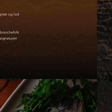
eptet og lod
 branchefolk
 signaturen