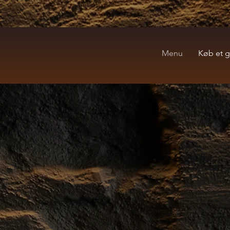
Menu
Køb et g