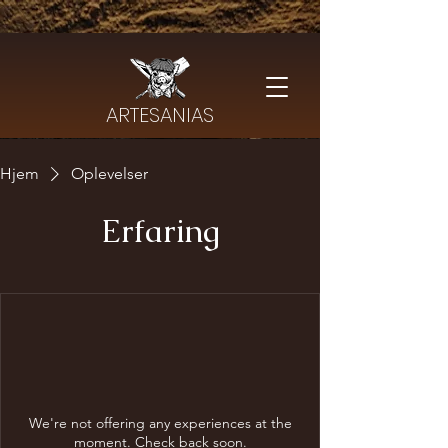
ARTESANIAS
Hjem
Oplevelser
Erfaring
We're not offering any experiences at the
moment. Check back soon.